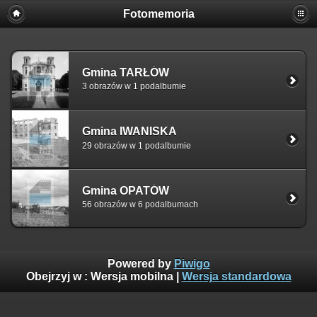
Fotomemoria
Gmina TARŁÓW
3 obrazów w 1 podalbumie
Gmina IWANISKA
29 obrazów w 1 podalbumie
Gmina OPATÓW
56 obrazów w 6 podalbumach
Powered by
Piwigo
Obejrzyj w :
Wersja mobilna
|
Wersja standardowa