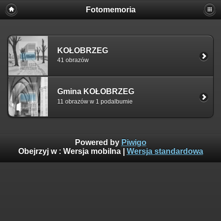
Fotomemoria
KOŁOBRZEG
41 obrazów
Gmina KOŁOBRZEG
11 obrazów w 1 podalbumie
Powered by
Piwigo
Obejrzyj w :
Wersja mobilna
|
Wersja standardowa