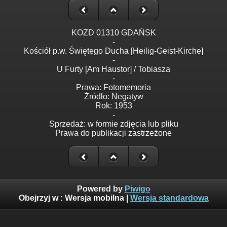
KOZD 01310 GDAŃSK
-
Kościół p.w. Świętego Ducha [Heilig-Geist-Kirche]
-
U Furty [Am Haustor] / Tobiasza
-
Prawa: Fotomemoria
Źródło: Negatyw
Rok: 1953
-
Sprzedaż: w formie zdjęcia lub pliku
Prawa do publikacji zastrzeżone
Powered by
Piwigo
Obejrzyj w :
Wersja mobilna
|
Wersja standardowa