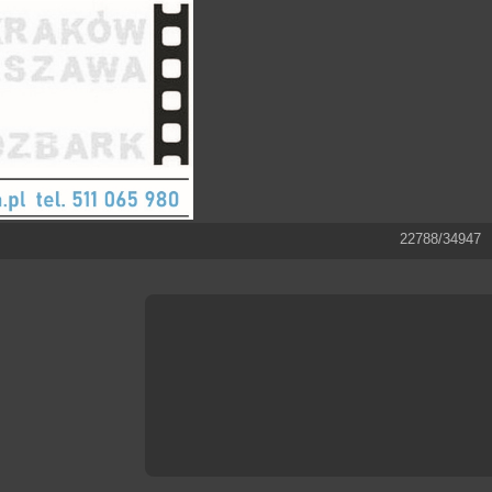
22788/34947