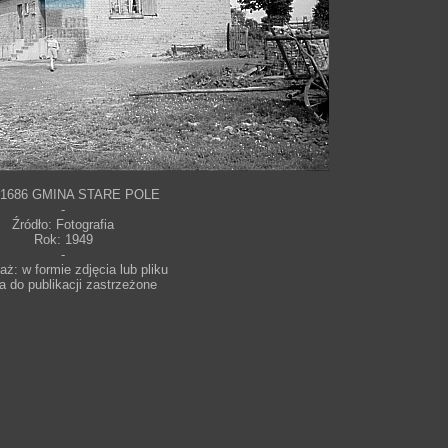
31686 GMINA STARE POLE
-
Źródło: Fotografia
Rok: 1949
-
ż: w formie zdjęcia lub pliku
a do publikacji zastrzeżone