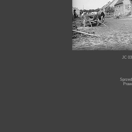
JC 0
Sprzeda
Praw