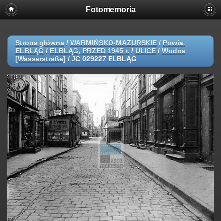
Fotomemoria
Strona główna
/
WARMIŃSKO-MAZURSKIE
/
Powiat
ELBLĄG
/
ELBLĄG, PRZED 1945 r.
/
ULICE
/
Wodna
[Wasserstraße]
/
JC 029227 ELBLĄG