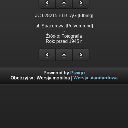
JC 028215 ELBLĄG [Elbing]
-
ul. Spacerowa [Pulvergrund]
-
Źródło: Fotografia
Rok: przed 1945 r.
Powered by
Piwigo
Obejrzyj w :
Wersja mobilna
|
Wersja standardowa