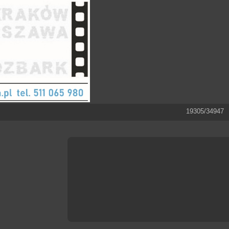
19305/34947