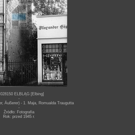
 028150 ELBLĄG [Elbing]
-
, Äußerer) - 1. Maja, Romualda Traugutta
-
Źródło: Fotografia
Rok: przed 1945 r.