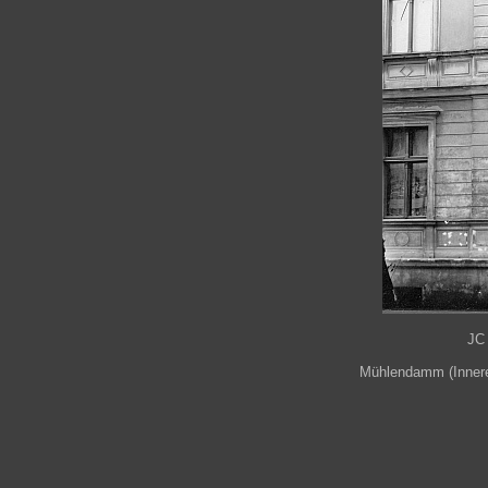
JC
Mühlendamm (Innerer