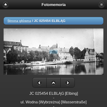
Fotomemoria
Strona główna
/
JC 025454 ELBLĄG
JC 025454 ELBLĄG [Elbing]
-
ul. Wodna (Wybrzeżna) [Wasserstraße]
-