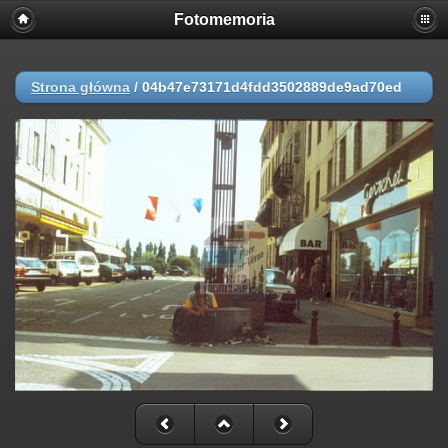
Fotomemoria
Strona główna
/
04b47e73171d4fdd3502889de9ad70ed