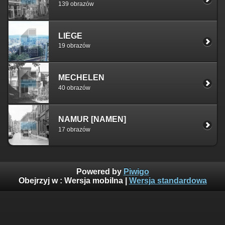
139 obrazów
LIÉGE
19 obrazów
MECHELEN
40 obrazów
NAMUR [NAMEN]
17 obrazów
Powered by
Piwigo
Obejrzyj w :
Wersja mobilna
|
Wersja standardowa