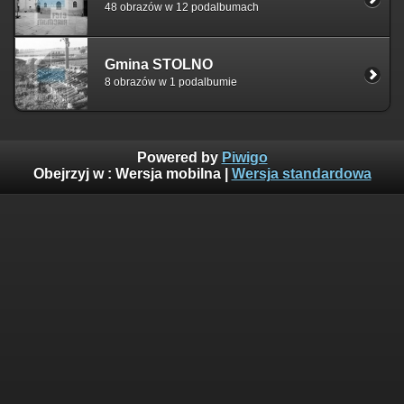
48 obrazów w 12 podalbumach
Gmina STOLNO
8 obrazów w 1 podalbumie
Powered by
Piwigo
Obejrzyj w :
Wersja mobilna
|
Wersja standardowa